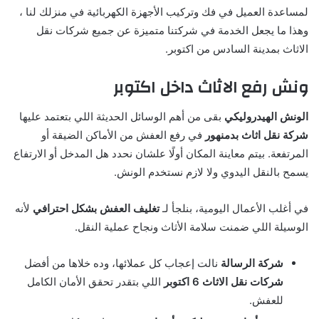
لمساعدة العميل في فك وتركيب الأجهزة الكهربائية في منزلك لنا ،
وهذا ما يجعل الخدمة في شركتنا متميزة عن جميع شركات نقل
الاثاث بمدينة السادس من اكتوبر.
ونش رفع الاثاث داخل اكتوبر
الونش الهيدروليكي
بقى من أهم الوسائل الحديثة اللي بتعتمد عليها
شركة نقل اثاث بدمنهور
في رفع العفش من الأماكن الضيقة أو
المرتفعة. بيتم معاينة المكان أولًا علشان نحدد هل المدخل أو الارتفاع
يسمح بالنقل اليدوي ولا لازم نستخدم الونش.
في أغلب الأعمال اليومية، بنلجأ لـ
تغليف العفش بشكل احترافي
لأنه
الوسيلة اللي ضمنت سلامة الأثاث ونجاح عملية النقل.
شركة الرسالة
نالت إعجاب كل عملائها، وده خلاها من أفضل
شركات نقل الاثاث 6 اكتوبر
اللي بتقدر تحقق الأمان الكامل
للعفش.