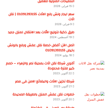
التلميحات المنزليه للعميل
15 فبراير، 2026
سعر ايجار ونش رفع الاثاث 01091393155 | نقل
اثاث
9 فبراير، 2026
طرق ذكية لتوزيع الأثاث بعد الانتقال لمنزل جديد
19 أغسطس، 2024
اتصل الآن: أفضل خدمة نقل عفش ورفع بالونش
رخيص 01091393155
18 يوليو، 2024
أقوى شركة نقل اثاث بمدينة نصر والزهراء – خصم
كبير لفترة محدودة
22 أكتوبر، 2023
شركة تخزين الاثاث والبضائع الامن فى مصر
21 أكتوبر، 2023
خطوات نقل عفش المنزل بالطريقة الصحيحة
20 أكتوبر، 2023
طريقة رص الصينى في الكرتونة