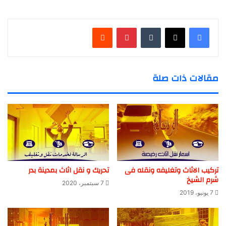
‏Tumblr
بينتيريست
‏Reddit
مقالات ذات صلة
تركيب الاثاث وتغليفه ونقله فى
تحريك و نقل اثاث بمدينة بدر
شرم الشيخ
7 سبتمبر، 2020
7 يونيو، 2019