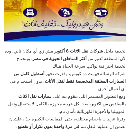
لخدمة داخل
شركات نقل الاثاث 6 أكتوبر
مش زي أي مكان تاني، وده
لأن المنطقة تُعتبر من
أكثر المناطق الحيوية في مصر
، وبتحتاج
لخدمة احترافية تواكب سرعة الحياة هناك.
شركة الرسالة فهمت ده كويس، وقدرت تجهز
أسطول كامل من
السيارات المغلقة المخصصة فقط لنقل الأثاث
، بدون استخدام في
أي أعمال أخرى.
ومع التطوير المستمر اللي بنقوم بيه على
سيارات نقل الاثاث
بالسادس من اكتوبر
، بقت كل عربية مجهزة بالكامل لاستقبال ونقل
الموبيليا والأجهزة الكهربائية بأمان تام.
وفرنا عربيات بأحجام مختلفة، حتى المقاسات الكبيرة جدًا، علشان
نضمن إن عملية النقل تتم
في مرة واحدة بدون تكرار أو تقطيع
.