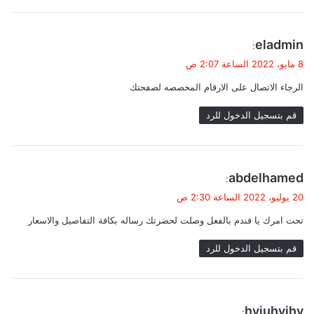
ي
eladmin
:
ق
8 مايو، 2022 الساعة 2:07 ص
و
الرجاء الاتصال على الارقام المخصصه لصفحتك
ل
قم بتسجيل الدخول للرد
ي
abdelhamed‬‏
:
ق
20 يوليو، 2022 الساعة 2:30 ص
و
تحت امرك يا فندم بالفعل وصلت لحضرتك رساله بكافة التفاصيل والاسعار
ل
قم بتسجيل الدخول للرد
ي
hyjuhyihy
: