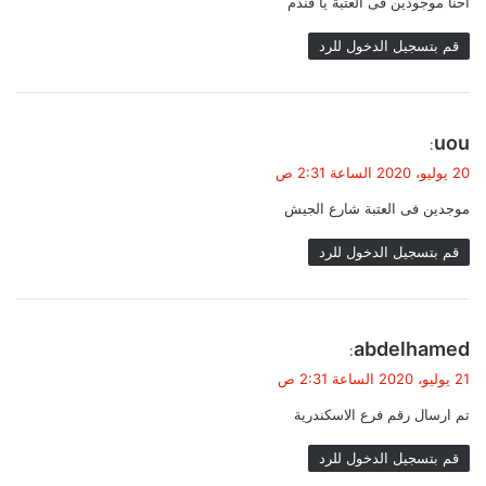
احنا موجودين فى العتبة يا فندم
ل
قم بتسجيل الدخول للرد
ي
uou
:
ق
20 يوليو، 2020 الساعة 2:31 ص
و
موجدين فى العتبة شارع الجيش
ل
قم بتسجيل الدخول للرد
ي
abdelhamed‬‏
:
ق
21 يوليو، 2020 الساعة 2:31 ص
و
تم ارسال رقم فرع الاسكندرية
ل
قم بتسجيل الدخول للرد