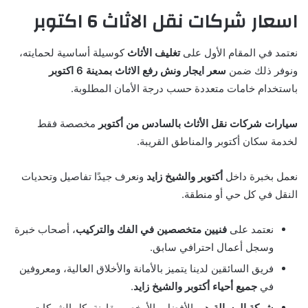
اسعار شركات نقل الاثاث 6 اكتوبر
نعتمد في المقام الأول على
تغليف الأثاث
كوسيلة أساسية لحمايته،
ونوفر ذلك ضمن
سعر ايجار ونش رفع الاثاث بمدينة 6 اكتوبر
باستخدام خامات متعددة حسب درجة الأمان المطلوبة.
سيارات شركات نقل الأثاث بالسادس من أكتوبر
مخصصة فقط
لخدمة سكان أكتوبر والمناطق القريبة.
نعمل بخبرة داخل
أكتوبر والشيخ زايد
ونعرف جيدًا تفاصيل وتحديات
النقل في كل حي أو منطقة.
نعتمد على
فنيين متخصصين في الفك والتركيب
، أصحاب خبرة
وسجل أعمال احترافي سابق.
فريق السائقين لدينا يتميز بالأمانة والأخلاق العالية، ومعروفين
في
جميع أحياء أكتوبر والشيخ زايد
.
شركة الرسالة
هي الأفضل والأرخص مقارنة بكل الشركات