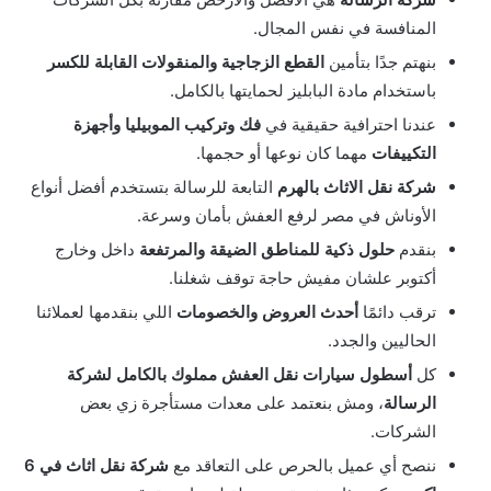
المنافسة في نفس المجال.
بنهتم جدًا بتأمين
القطع الزجاجية والمنقولات القابلة للكسر
باستخدام مادة البابليز لحمايتها بالكامل.
عندنا احترافية حقيقية في
فك وتركيب الموبيليا وأجهزة
التكييفات
مهما كان نوعها أو حجمها.
شركة نقل الاثاث بالهرم
التابعة للرسالة بتستخدم أفضل أنواع
الأوناش في مصر لرفع العفش بأمان وسرعة.
بنقدم
حلول ذكية للمناطق الضيقة والمرتفعة
داخل وخارج
أكتوبر علشان مفيش حاجة توقف شغلنا.
ترقب دائمًا
أحدث العروض والخصومات
اللي بنقدمها لعملائنا
الحاليين والجدد.
كل
أسطول سيارات نقل العفش مملوك بالكامل لشركة
الرسالة
، ومش بنعتمد على معدات مستأجرة زي بعض
الشركات.
ننصح أي عميل بالحرص على التعاقد مع
شركة نقل اثاث في 6