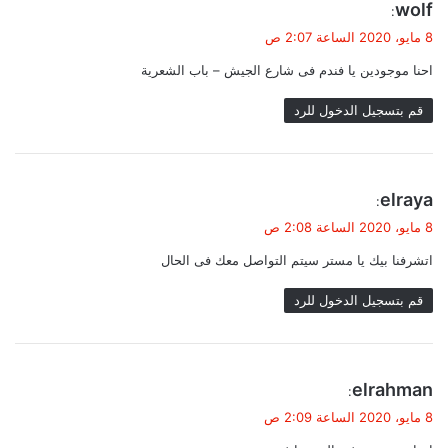
ي
wolf
:
ق
8 مايو، 2020 الساعة 2:07 ص
و
احنا موجودين يا فندم فى شارع الجيش – باب الشعرية
ل
قم بتسجيل الدخول للرد
ي
elraya
:
ق
8 مايو، 2020 الساعة 2:08 ص
و
اتشرفنا بيك يا مستر سيتم التواصل معك فى الحال
ل
قم بتسجيل الدخول للرد
ي
elrahman
:
ق
8 مايو، 2020 الساعة 2:09 ص
و