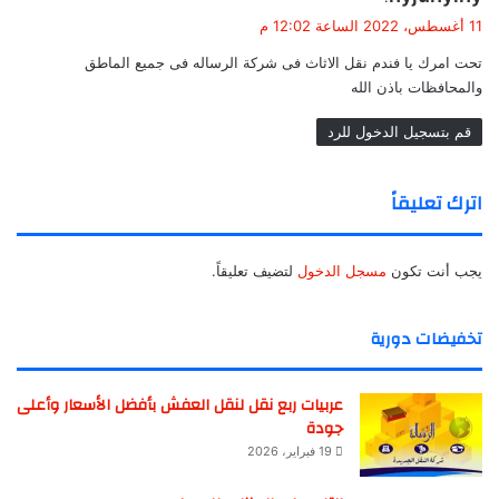
ق
11 أغسطس، 2022 الساعة 12:02 م
و
تحت امرك يا فندم نقل الاثاث فى شركة الرساله فى جميع الماطق
ل
والمحافظات باذن الله
قم بتسجيل الدخول للرد
اترك تعليقاً
يجب أنت تكون
مسجل الدخول
لتضيف تعليقاً.
تخفيضات دورية
عربيات ربع نقل لنقل العفش بأفضل الأسعار وأعلى
جودة
19 فبراير، 2026