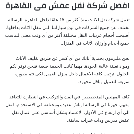
افضل شركة نقل عفش فى القاهرة
تعمل شركة نقل الاثاث منذ أكثر من 15 عامًا داخل القاهرة. الرسالة
تختلف عن جميع الشركات في نوع سياراتنا التي تنقل الاثاث بداخلها.
أصبحت أحجام عربيات النقل مختلفة أكثر من أي وقت مضى لتناسب
جميع أحجام وأوزان الأثاث في المنزل.
نحن ملتزمون بحماية أثاثك من أي كسر عن طريق تغليف الأثاث
ومواد تعبئة عالية الجودة. مهما كانت الخدمة صعبة فنحن نوفر لكم
الحلول. ترتيب كافة الاعمال داخل منزل العميل لكى تتم بصورة
سريعة للعميل وباقل مجهود.
كافة المهنيين المتخصصين في الفك والتركيب في انتظارك للتعاقد
معهم. جهزنا في الرسالة اوناش عديدة ومختلفة في الاستخدام، لنقل
الى أي ارتفاع في الأدوار. الاعتماد بشكل أساسي على عمال نقل
عفش مدربين وذات خبرات سابقة.