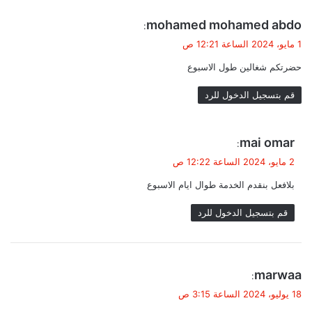
ي
mohamed mohamed abdo
:
ق
1 مايو، 2024 الساعة 12:21 ص
و
حضرتكم شغالين طول الاسبوع
ل
قم بتسجيل الدخول للرد
ي
mai omar
:
ق
2 مايو، 2024 الساعة 12:22 ص
و
بلافعل بنقدم الخدمة طوال ايام الاسبوع
ل
قم بتسجيل الدخول للرد
ي
marwaa
:
ق
18 يوليو، 2024 الساعة 3:15 ص
و