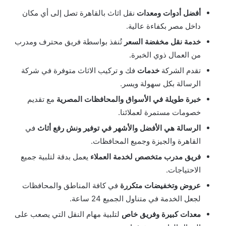
أفضل أدوات ومعدات
نقل اثاث بالقاهرة تصل إلى أي مكان
داخل مصر بكفاءة عالية.
خدمة نقل مخفضة السعر
تُنفذ بواسطة فريق محترف ومدرب
من العمال ذوي الخبرة.
تقدم الشركة
خدمات
فك و تركيب الاثاث متوفرة في شركة
الرسالة بكل سهولة ويسر.
خبرة طويلة في الأسواق والمحافظات المصرية
مع تقديم
خصومات مستمرة لعملائنا.
الرسالة هي الأفضل والأشهر في توفير ونش رفع أثاث
في
القاهرة والجيزة وجميع المحافظات.
فريق مدرب متخصص لخدمة العملاء
يعمل بدقة لتلبية جميع
الاحتياجات.
عروض وتخفيضات متكررة
في كافة المناطق والمحافظات
لجعل الخدمة في متناول الجميع 24 ساعة.
معدات كبيرة وفريق خاص
لتلبية مهام النقل التي يصعب على