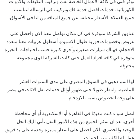
نوفر فني في كافة الأعمال الخاصة بفك وتركيب التكيفات والادوات
الكهربائية. خدمات افضل خدمة فك وتركيب في الرسالة لتناسب
جميع العملاء. الأسعار مختلفة عن جميع المنافسين لنا فى الأسواق.
عناوين الشركة متوفرة فى كل مكان تواصل معنا الان واحصل على
عروض وخصومات فورية طوال الاسبوع. أسطول عربيات معنا متعدد
الاحجام، فهناك سيارات صغيرة وأخرى كبيرة حسب احتياجات. الخبرة
متوفرة في كافة افراد العمل حتى كانت الشركة اقوى مجموعة
محترفة.
لها اسم ذهبي في السوق المصري على مدى السنوات العشر
الماضية. وانتظر طويلا حتى ظهور أوائل خدمات نقل الاثاث في مصر
على وجه الخصوص بسبب الازدحام.
اتصل سواء كنت مقيمًا في القاهرة أو الإسكندرية أو أي محافظة
أخرى. بعد ان سئم الجميع من هذه الأمور النقل نأتي اليك الحل
الوحيد والحصري، الان احصل على اسعار مميزة وخدمة على يد فريق
عمل له الكثير من الخبرات.