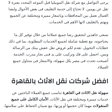
يرجى التواصل مع شركة نقل الموبيليا قبل الموعد المحدد بفترة لا
تقل عن يومين. لا تحتاج إلى خدمة التغليف فى بعض الأحوال وايضا
العمال تعمل بين المحافظات وباسعار مميزة ومختلفة عن الجميع
ونهتم بالتغليف لانها الاهم فى الخدمات.
نسعى جاهدين لتحقيق رضا جميع عملائنا من خلال توفير كل ما
يحتاجونه، مع تغطية شاملة لجميع الخدمات المطلوبة، بما في ذلك
خطابات التحويل. تقدم لكم عروض نقل عفش بيتك من الرسالة
وبس، احصل على فك وتركيب على يد فنى نجار مدرب. الخدمة
أصبحت تحدث فى مصر بكل سهولة، والاسعار فى متناول جميع
العملاء.
افضل شركات نقل الاثاث بالقاهرة
سهولة نقل الاثاث في القاهرة
تناسب جميع العملاء الباحثين عن
خدمات مميزة ومختلفة في نقل الأثاث.
الأمان الكامل على جميع
المنقولات
مهما كان حجمها أو وزنها، مع ضمان الحفاظ على سلامتها.