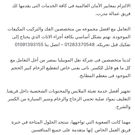
الالتزام بمعايير الأمان العالمية فى كافة الخدمات التى يقدمها لك
فريق عمالة مدرب.
التعامل مع افضل مجموعه من متخصصين الفك والتركيب المكيفات
الموجودة. نهتم بشكل أساسي بكافة أجزاء الاثاث الذي يحتاج إلى
تفكيك قبل تحريكه. 01283370548 – اتصل بنا 01091393155
لدينا متخصصين فى شركة نقل الموبيليا بمصر من أجل التعامل مع
كل ما هو قابل للكسر. ناتى بفنى خاص لتقطيع الرخام كبير الحجم
الموجود فى معظم المطابخ.
تجهيز أفضل خدمة تعبئة الملابس والمحتويات الشخصية داخل فريقنا.
التغليف بمواد صلبة تحمي الزجاج والرخام وسير السيارة من الكسر
والشرخ.
مهما كانت الصعوبة التي تواجهها، ستجد الحلول المتاحة في خبرة
فريق العمل الخاص. إنها متقدمة على جميع المنافسين