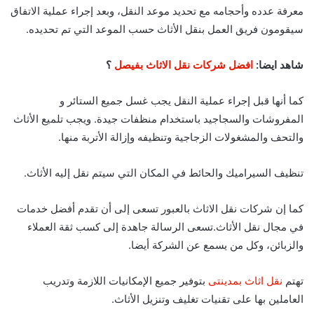
معرفة عدده وأحجامه مع تحديد موعد النقل، وبعد إجراء عملية الاتفاق
سيقومون فريق العمل بنقل الأثاث حسب الموعد التي تم تحديده.
شاهد ايضا:
افضل شركات نقل الاثاث بفيصل
؟
كما أنها قبل إجراء عملية النقل يجب غسل جميع الستائر و
المفروشات والسجاجيد باستخدام منظفات جيدة. ويجب تلميع الأثاث
والتحف والمشغولات الزجاجية وتنظيفه وإزالة الأتربة منها.
تنظيف السيراميك والحائط في المكان التي سيتم نقل إليه الأثاث.
كما إن شركات نقل الاثاث بالعبور تسعى إلى أن تقدم أفضل خدمات
في مجال نقل الأثاث.تسعى الرسالة جاهدة إلى كسب ثقة العملاء
والزبائن، وكل من يسمع عن الشركة أيضا.
تهتم
نقل اثاث بمدينتى
بتوفير جميع الإمكانيات اللازمة وتدريب
العاملين بها على تقنيات تغليف وتنزيل الأثاث.