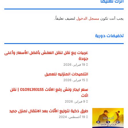
اترك تعليقاً
يجب أنت تكون
مسجل الدخول
لتضيف تعليقاً.
تخفيضات دورية
عربيات ربع نقل لنقل العفش بأفضل الأسعار وأعلى
جودة
19 فبراير، 2026
التلميحات المنزليه للعميل
15 فبراير، 2026
سعر ايجار ونش رفع الاثاث 01091393155 | نقل
اثاث
9 فبراير، 2026
طرق ذكية لتوزيع الأثاث بعد الانتقال لمنزل جديد
19 أغسطس، 2024