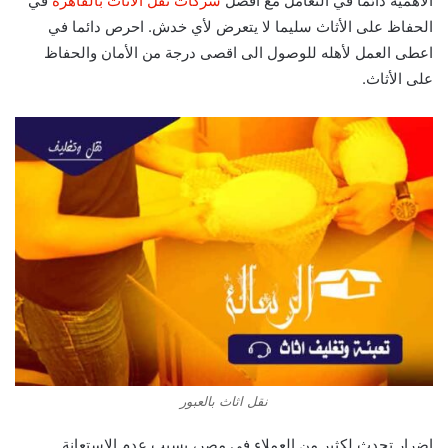
الأهمية دائما في التعامل مع أفضل
شركات نقل الاثاث بالقاهرة
في
الحفاظ على الأثاث سليما لا يتعرض لأي خدش. احرص دائما في
اعطى العمل لأهله للوصول الى اقصى درجة من الأمان والحفاظ
على الأثاث.
نقل اثاث بالعبور
اضرار تحدث لكثير من العملاء في مصر، بسبب عدم الاستعانة