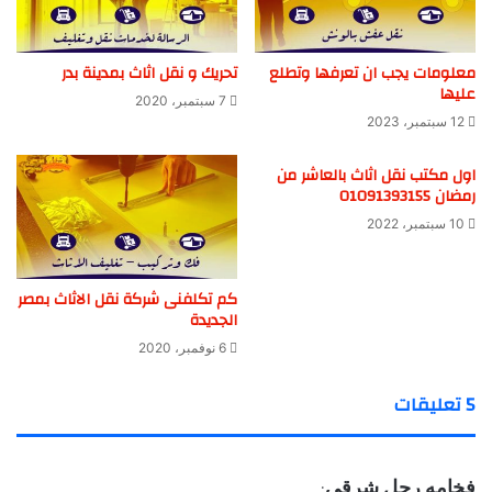
معلومات يجب ان تعرفها وتطلع
تحريك و نقل اثاث بمدينة بدر
عليها
7 سبتمبر، 2020
12 سبتمبر، 2023
اول مكتب نقل اثاث بالعاشر من
رمضان 01091393155
10 سبتمبر، 2022
كم تكلفنى شركة نقل الاثاث بمصر
الجديدة
6 نوفمبر، 2020
‫5 تعليقات
ي
فخامه رجل شرقي
: