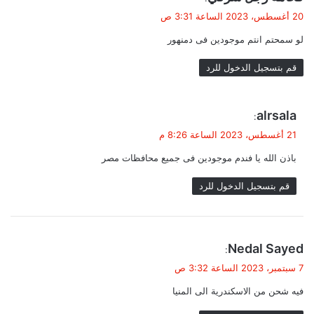
ق
20 أغسطس، 2023 الساعة 3:31 ص
و
لو سمحتم انتم موجودين فى دمنهور
ل
قم بتسجيل الدخول للرد
ي
alrsala
:
ق
21 أغسطس، 2023 الساعة 8:26 م
و
باذن الله يا فندم موجودين فى جميع محافظات مصر
ل
قم بتسجيل الدخول للرد
ي
Nedal Sayed
:
ق
7 سبتمبر، 2023 الساعة 3:32 ص
و
فيه شحن من الاسكندرية الى المنيا
ل