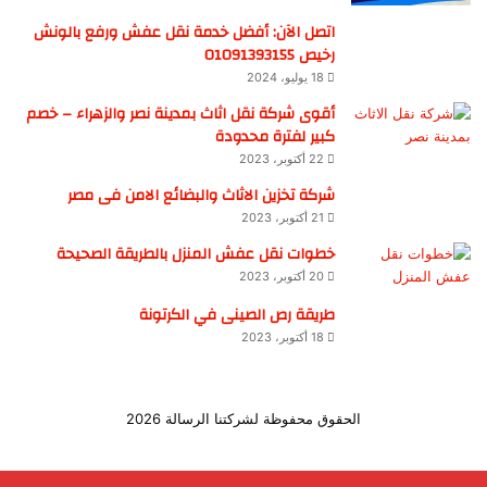
اتصل الآن: أفضل خدمة نقل عفش ورفع بالونش
رخيص 01091393155
18 يوليو، 2024
أقوى شركة نقل اثاث بمدينة نصر والزهراء – خصم
كبير لفترة محدودة
22 أكتوبر، 2023
شركة تخزين الاثاث والبضائع الامن فى مصر
21 أكتوبر، 2023
خطوات نقل عفش المنزل بالطريقة الصحيحة
20 أكتوبر، 2023
طريقة رص الصينى في الكرتونة
18 أكتوبر، 2023
الحقوق محفوظة لشركتنا الرسالة 2026
الرئسية
شركة نقل اثاث
ونش رفع اثاث
التواصل فى الحال نصلك حالا