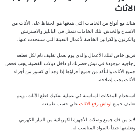
الاثاث
هناك مع أنواع من الخامات التي هدفها هو الحفاظ على الأثاث من
الاتساخ والخدش. تلك الخامات تتمثل في البابليز والاسترتش
والكرتون والكراتين الخاصة لأعمال التعبئة التي سنتحدث عنها.
فريق خاص لتلك الأعمال والذي يوم بعمل تغليف تام لكل قطعه
زجاجيه موجودة في نيش حضرتك او داخل دولاب الفضية. يجب فحص
جميع الأثاث والتأكد من جميع أجزاؤها إذا وجد أي كسور من أجزاء
الأثاث يجب إصلاحه.
استخدام المفكات المناسبة في عملية تفكيك قطع الأثاث، ويتم
تغليف جميع
اوناش رفع الاثاث
علي حسب طبيعته.
لابد من فك جميع وصلات الأجهزة الكهربائية من التيار الكهربي
وتغليفها جيداً بالمواد المناسب له.