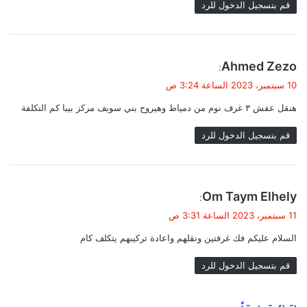
قم بتسجيل الدخول للرد
ي
Ahmed Zezo
:
ق
10 سبتمبر، 2023 الساعة 3:24 ص
و
هنقل عفش ٣ غرف نوم من دمياط وهيروح بني سويف مركز بيبا كم التكلفة
ل
قم بتسجيل الدخول للرد
ي
Om Taym Elhely
:
ق
11 سبتمبر، 2023 الساعة 3:31 ص
و
السلام عليكم فك غرفتين ونقلهم واعادة تركيبهم يتكلف كام
ل
قم بتسجيل الدخول للرد