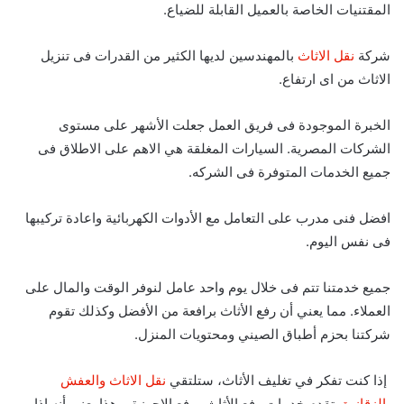
المقتنيات الخاصة بالعميل القابلة للضياع.
شركة
نقل الاثاث
بالمهندسين لديها الكثير من القدرات فى تنزيل
الاثاث من اى ارتفاع.
الخبرة الموجودة فى فريق العمل جعلت الأشهر على مستوى
الشركات المصرية. السيارات المغلقة هي الاهم على الاطلاق فى
جميع الخدمات المتوفرة فى الشركه.
افضل فنى مدرب على التعامل مع الأدوات الكهربائية واعادة تركيبها
فى نفس اليوم.
جميع خدمتنا تتم فى خلال يوم واحد عامل لنوفر الوقت والمال على
العملاء.
مما يعني أن رفع الأثاث برافعة من الأفضل وكذلك تقوم
شركتنا بحزم أطباق الصيني ومحتويات المنزل
.
إذا كنت تفكر في تغليف الأثاث، ستلتقي
نقل الاثاث والعفش
بالزقازيق
تقدم خدمات رفع الأثاث ورفع الاجهزة، وهذا يعني أنه إذا