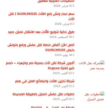
التلميحات المنزليه للعميل
15 فبراير، 2026
سعر ايجار ونش رفع الاثاث 01091393155 | نقل
اثاث
9 فبراير، 2026
طرق ذكية لتوزيع الأثاث بعد الانتقال لمنزل جديد
19 أغسطس، 2024
اتصل الآن: أفضل خدمة نقل عفش ورفع بالونش
رخيص 01091393155
18 يوليو، 2024
أقوى شركة نقل اثاث بمدينة نصر والزهراء – خصم
كبير لفترة محدودة
22 أكتوبر، 2023
شركة تخزين الاثاث والبضائع الامن فى مصر
21 أكتوبر، 2023
خطوات نقل عفش المنزل بالطريقة الصحيحة
20 أكتوبر، 2023
طريقة رص الصينى في الكرتونة