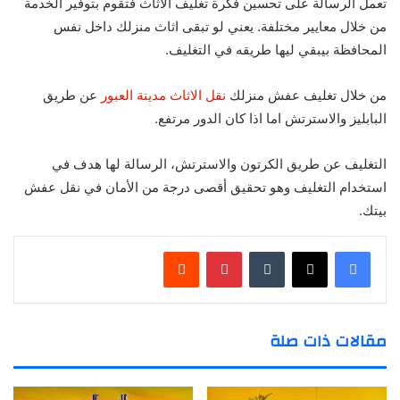
تعمل الرسالة على تحسين فكرة تغليف الاثاث فتقوم بتوفير الخدمة
من خلال معايير مختلفة. يعني لو تبقى اثاث منزلك داخل نفس
المحافظة بيبقي ليها طريقه في التغليف.
من خلال تغليف عفش منزلك
نقل الاثاث مدينة العبور
عن طريق
البابليز والاسترتش اما اذا كان الدور مرتفع.
التغليف عن طريق الكرتون والاسترتش، الرسالة لها هدف في
استخدام التغليف وهو تحقيق أقصى درجة من الأمان في نقل عفش
بيتك
.
‏Tumblr
بينتيريست
‏Reddit
مقالات ذات صلة