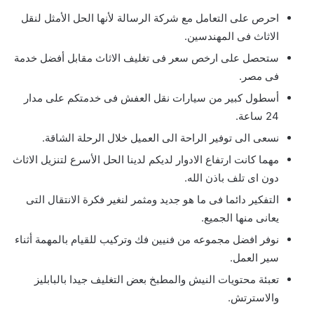
احرص على التعامل مع شركة الرسالة لأنها الحل الأمثل لنقل
الاثاث فى المهندسين.
ستحصل على ارخص سعر فى تغليف الاثاث مقابل أفضل خدمة
فى مصر.
أسطول كبير من سيارات نقل العفش فى خدمتكم على مدار
24 ساعة.
نسعى الى توفير الراحة الى العميل خلال الرحلة الشاقة.
مهما كانت ارتفاع الادوار لديكم لدينا الحل الأسرع لتنزيل الاثاث
دون اى تلف باذن الله.
التفكير دائما فى ما هو جديد ومثمر لنغير فكرة الانتقال التى
يعانى منها الجميع.
نوفر افضل مجموعه من فنيين فك وتركيب للقيام بالمهمة أثناء
سير العمل.
تعبئة محتويات النيش والمطبخ بعض التغليف جيدا بالبابليز
والاسترتش.