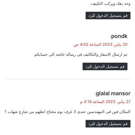
وحد يفك ويركب التكييف.
قم بتسجيل الدخول للرد
ي
pondk
:
ق
20 يناير، 2023 الساعة 4:02 ص
و
تم ارسال الاسعار والتكاليف فى رساله خاصه الى حسابكم
ل
قم بتسجيل الدخول للرد
ي
glalal mansor
:
ق
27 يناير، 2023 الساعة 4:18 م
و
المكان فين فى المهندسين عندى 3 غرف نوم محتاج انقلهم من شارع شهاب ؟
ل
قم بتسجيل الدخول للرد