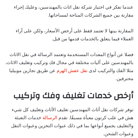
عندما تفكر في اختيار شركة نقل اثاث بالمهندسين، وعليك إجراء
مقارنة بين جميع الشركات المتاحة لمساحاتها.
المقارنة بينها لا تعتمد فقط على أرخص الأسعار، ولكن على آراء
العملاء فيما يتعلق بالخدمات قدمها من قبل.
فضلا عن أنواع المعدات المستخدمة و
تعتمد الرسالة في نقل الاثاث
بالمهندسين على آليات مختلفة في مجال فك وتركيب وتغليف الاثاث.
مثلا الفك والتركيب لدى
نقل عفش الهرم
عن طريق نجارين موبيليا
محترفين.
أرخص خدمات تغليف وفك وتركيب
توفر شركات نقل أثاث المهندسين تغليف الأثاث وتغليف كل شيء
هش في علب كرتون معبأة مسبقًا. تقدم
الرسالة
خدمات التعبئة
والتغليف بجميع أنواعها بما في ذلك عبوات التخزين وعبوات النقل
وعبوات الشحن.