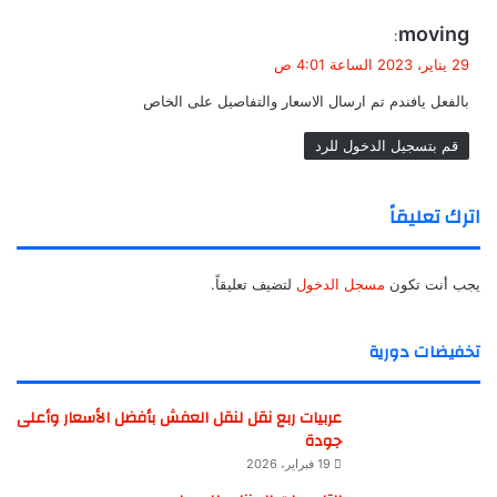
ي
moving
:
ق
29 يناير، 2023 الساعة 4:01 ص
و
بالفعل يافندم تم ارسال الاسعار والتفاصيل على الخاص
ل
قم بتسجيل الدخول للرد
اترك تعليقاً
يجب أنت تكون
مسجل الدخول
لتضيف تعليقاً.
تخفيضات دورية
عربيات ربع نقل لنقل العفش بأفضل الأسعار وأعلى
جودة
19 فبراير، 2026