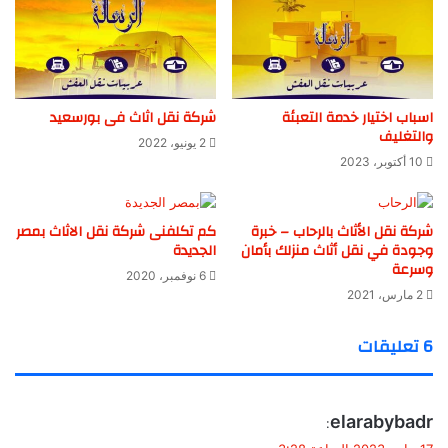
اسباب اختيار خدمة التعبئة
شركة نقل اثاث فى بورسعيد
والتغليف
2 يونيو، 2022
10 أكتوبر، 2023
شركة نقل الأثاث بالرحاب – خبرة
كم تكلفنى شركة نقل الاثاث بمصر
وجودة في نقل أثاث منزلك بأمان
الجديدة
وسرعة
6 نوفمبر، 2020
2 مارس، 2021
‫6 تعليقات
ي
elarabybadr
:
ق