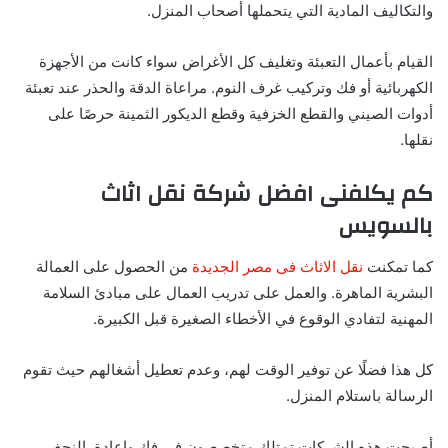
والتكاليف المادية التي يتحملها أصحاب المنزل.
القيام بأعمال التعبئة وتغليف كل الأغراض سواء كانت من الأجهزة
الكهربائية أو فك وتركيب غرف النوم. مراعاة الدقة والحذر عند تعبئة
أدوات الصيني والقطع الخزفية وقطع الديكور الثمينة حرصًا على
نقلها.
كم يكلفنى افضل شركة نقل اثاث
بالسويس
كما تمكنت
نقل الاثاث فى مصر الجديدة
من الحصول على العمالة
البشرية الماهرة. والعمل على تدريب العمال على مبادئ السلامة
المهنية لتفادي الوقوع في الأخطاء الصغيرة قبل الكبيرة.
كل هذا فضلًا عن توفير الوقت لهم، وعدم تعطيل أشغالهم حيث تقوم
الرسالة باستلام المنزل.
أصبحت هذه الشركات تمتلك متخصصون في فك وإعادة النجف