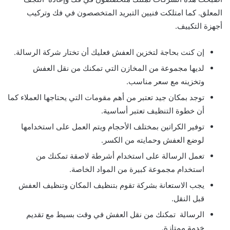
المعلق. كما امتلكت فنيين التبريد المتخصصون في فك وتركيب
أجهزة التكييف.
إن كنت بحاجة لتخزين العفش فعليك أن تختار شركة الرسالة.
لديها مجموعة من المخازن التي تمكنك من نقل العفش
وتخزينه مع سعر مناسب.
توجد بمكان جيد تعتبر من أهم مقومات التي يحتاجها العملاء كما
أن خطوة التنظيف تعتبر أساسية.
توفير الكراتين بمختلف الأحجام ويتم العمل على استخدامها
لوضع العفش وحمايته من الكسر.
تعمل الرسالة على استخدام أشرطة لاصقة تمكنك من
استخدام مجموعة كبيرة من المواد الخاصة.
يجب الاستعانة بشركة تقوم بتنظيف المكان وتنظيف العفش
قبل النقل.
الرسالة تمكنك من نقل العفش في وقت بسيط مع تقديم
خدمة ممتازة.