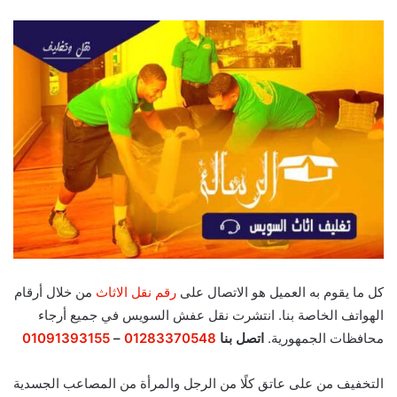
كل ما يقوم به العميل هو الاتصال على
رقم نقل الاثاث
من خلال أرقام
الهواتف الخاصة بنا. انتشرت نقل عفش السويس في جميع أرجاء
محافظات الجمهورية.
اتصل بنا
01283370548
–
01091393155
التخفيف من على عاتق كلًا من الرجل والمرأة من المصاعب الجسدية