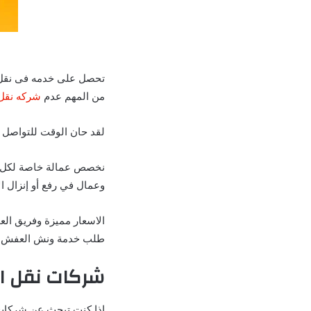
تحصل على خدمه فى نقل 
من المهم عدم
شركه نقل 
لقد حان الوقت للتواصل ع
نخصص عمالة خاصة لكل قس
وعمال في رفع أو إنزال الا
الاسعار مميزة وفريق الع
طلب خدمة ونش العفش.
شركات نقل ال
إذا كنت تبحث عن شركات ن