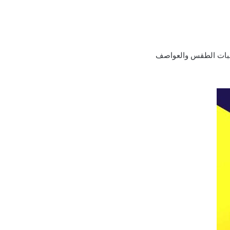
قلبات الطقس والعواصف