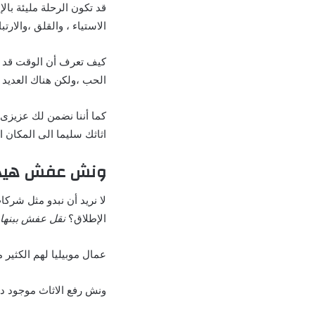
قد تكون الرحلة مليئة بالإ
الاستياء ، والقلق ،والارتب
كيف تعرف أن الوقت قد
الحب ،ولكن هناك العديد م
كما أننا نضمن لك عزيزى
اثاثك سليما الى المكان
ونش عفش هيدر
لا نريد أن نبدو مثل شركا
الإطلاق؟
نقل عفش ببنها 
عمال موبيليا لهم الكثير 
ونش رفع الاثاث موجود دا