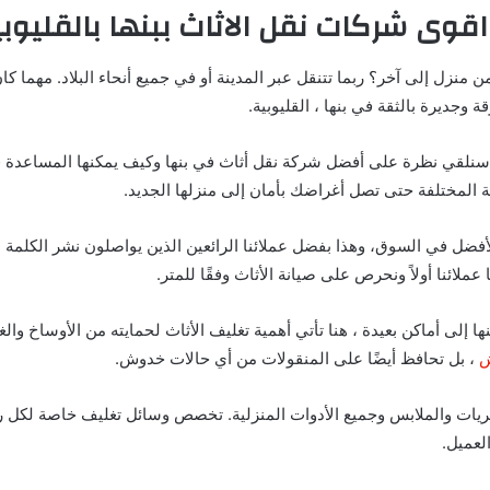
قوى شركات نقل الاثاث ببنها بالقليوبي
ن منزل إلى آخر؟ ربما تتنقل عبر المدينة أو في جميع أنحاء البلاد. مهما 
 وجديرة بالثقة في بنها ، القليوبية.
 سنلقي نظرة على أفضل شركة نقل أثاث في بنها وكيف يمكنها المساعدة
 المختلفة حتى تصل أغراضك بأمان إلى منزلها الجديد.
فضل في السوق، وهذا بفضل عملائنا الرائعين الذين يواصلون نشر الكلمة
ا عملائنا أولاً ونحرص على صيانة الأثاث وفقًا للمتر.
ا إلى أماكن بعيدة ، هنا تأتي أهمية تغليف الأثاث لحمايته من الأوساخ والغب
ش
، بل تحافظ أيضًا على المنقولات من أي حالات خدوش.
ثريات والملابس وجميع الأدوات المنزلية. تخصص وسائل تغليف خاصة لكل ر
لعميل.