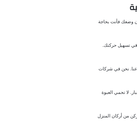
ة
كان وضعك فأنت بحاجة
 في تسهيل حركتك.
 عنا. نحن في شركات
ار. لا تحمي العبوة
كن من أركان المنزل