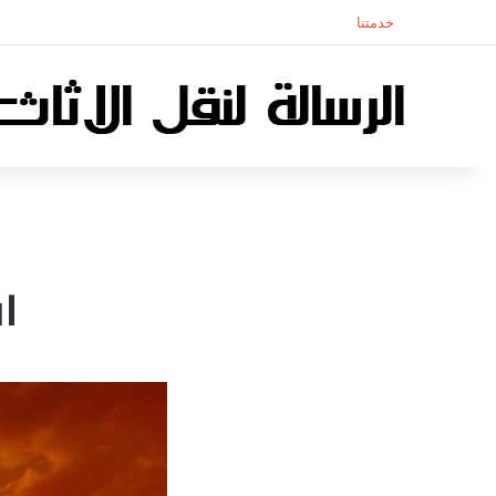
خدمتنا
ا