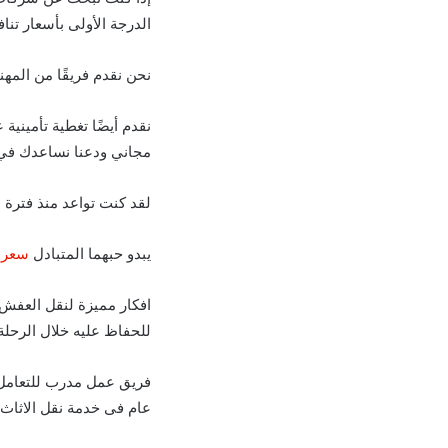
الدرجة الأولى بأسعار تنا
نحن نقدم فريقًا من المه
نقدم أيضًا تغطية تأمينية
مجاني ودعنا نساعدك في 
لقد كنت تواعد منذ فترة 
يبدو حبهما المتبادل
سعر ا
افكار مميزة لنقل العفش
للحفاظ عليه خلال الرحلة
عام فى خدمة نقل الاثاث.