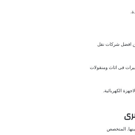
ة.
 من افضل شركات نقل
رات فى اثاث ومنقولات
هزة الكهربائية.
صرى
بنها. المتخصص