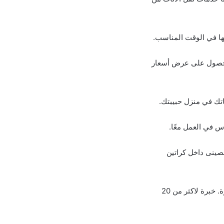
مها في الوقت المناسب.
م للحصول على عرض أسعار
اتك في منزل حبيبتك.
اس في العمل معًا.
صينى داخل كراتين
فريق عمل مدرب للتعامل مع جميع انواع الموبيليا. سيارات مجهزة واحجام ومقاسات مختلفة ومميزة. خبرة لاكثر من 20