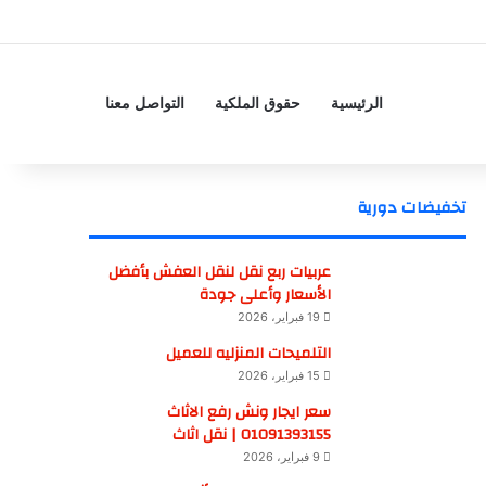
الرئيسية
حقوق الملكية
التواصل معنا
تخفيضات دورية
عربيات ربع نقل لنقل العفش بأفضل
الأسعار وأعلى جودة
19 فبراير، 2026
التلميحات المنزليه للعميل
15 فبراير، 2026
سعر ايجار ونش رفع الاثاث
01091393155 | نقل اثاث
9 فبراير، 2026