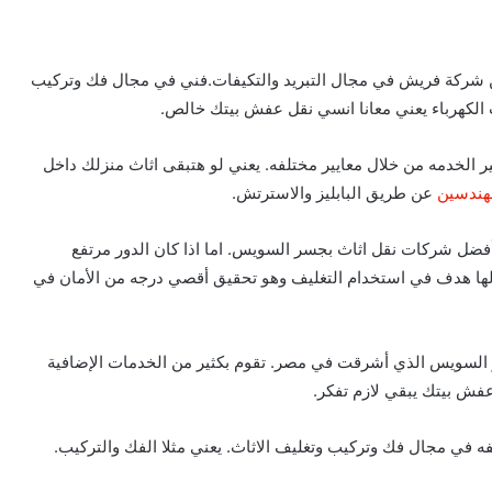
 شركة فريش في مجال التبريد والتكيفات.فني في مجال فك وتركيب
الكهرباء يعني معانا انسي نقل عفش بيتك خالص.
 الخدمه من خلال معايير مختلفه. يعني لو هتبقى اثاث منزلك داخل
هندسين
عن طريق البابليز والاسترتش.
فضل شركات نقل اثاث بجسر السويس. اما اذا كان الدور مرتفع
لها هدف في استخدام التغليف وهو تحقيق أقصي درجه من الأمان في
سويس الذي أشرقت في مصر. تقوم بكثير من الخدمات الإضافية
فش بيتك يبقي لازم تفكر.
 في مجال فك وتركيب وتغليف الاثاث. يعني مثلا الفك والتركيب.