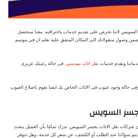
لسويس لاننا نحرص على تقديم خدمات باحترافيه. معنا ستحصل
 تضمن وصول منقولاتك الى المكان المتفق علية نعلم ان فى موسم
دماتنا ونقدم خدمات
نقل اثاث بمدينتي
. فى حالة رغبتك عزيزى
وفى حالة وجود عيوب فى الاثاث الخاص بك ايضا نقوم باصلاح العيوب
بجسر السويس
ى شركات نقل الاثاث بجسر السويس. ندرك تمامًا بأن العميل يبحث
 يتم سؤالنا عند الطلب أو الكشف، عن سعر كل خدمة، وهل تتوفر