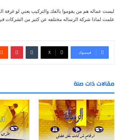
ليست عماله هم من يقوموا بالفك والتركيب يعني لو غرفة الن
علمت لماذا شركة الرساله مختلفه عن كثير من الشركات في 
‏Tumblr
بينتيريست
فيسبوك
‫X
مقالات ذات صلة