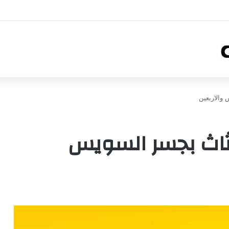
والاربعين
ثاث بجسر السويس