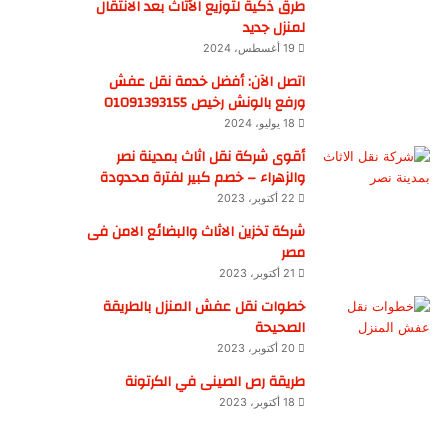
طرق ذكية لتوزيع الأثاث بعد الانتقال
لمنزل جديد
19 أغسطس، 2024
اتصل الآن: أفضل خدمة نقل عفش
ورفع بالونش رخيص 01091393155
18 يوليو، 2024
أقوى شركة نقل اثاث بمدينة نصر
والزهراء – خصم كبير لفترة محدودة
22 أكتوبر، 2023
شركة تخزين الاثاث والبضائع الامن فى
مصر
21 أكتوبر، 2023
خطوات نقل عفش المنزل بالطريقة
الصحيحة
20 أكتوبر، 2023
طريقة رص الصينى في الكرتونة
18 أكتوبر، 2023