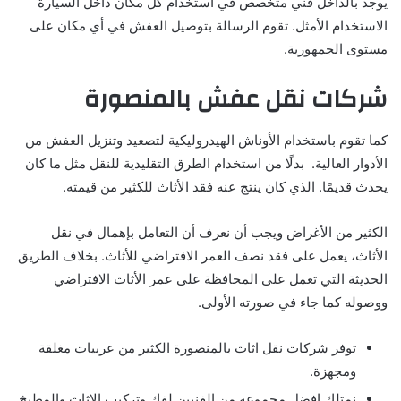
يوجد بالداخل فني متخصص في استخدام كل مكان داخل السيارة
الاستخدام الأمثل.
تقوم الرسالة بتوصيل العفش في أي مكان على
مستوى الجمهورية
.
شركات نقل عفش بالمنصورة
كما تقوم باستخدام الأوناش الهيدروليكية لتصعيد وتنزيل العفش من
الأدوار العالية.
بدلًا من استخدام الطرق التقليدية للنقل مثل ما كان
يحدث قديمًا. الذي كان ينتج عنه فقد الأثاث للكثير من قيمته.
الكثير من الأغراض و
يجب أن نعرف أن التعامل بإهمال في نقل
الأثاث، يعمل على فقد نصف العمر الافتراضي للأثاث.
بخلاف الطريق
الحديثة التي تعمل على المحافظة على عمر الأثاث الافتراضي
ووصوله كما جاء في صورته الأولى
.
توفر شركات نقل اثاث بالمنصورة الكثير من عربيات مغلقة
ومجهزة.
نمتلك افضل مجموعه من الفنيين لفك وتركيب الاثاث والمطبخ