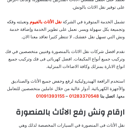
على توفير نقل الاثاث بالونش.
تشمل الخدمة المتوفرة في الشركة
نقل الأثاث بالفيوم
وتعبئته وفكه
وتجميعة بكل سهولة ويسر. نعمل على تطوير الخدمة وإضافة خدمة
ونش التي تسهل نقل عفشك، لا تنتظر كثيرا تعاقد معنا الان.
نقدم افضل شركات نقل الاثاث بالمنصورة وفنيين متخصصين في فك
وتركيب جميع أنواع المكيفات. افضل كهربائى فى فك وتركيب جميع
انواع الانارة بمنزلك وكافة الاضاءات المنزلية.
استخدم الرافعة الهيدروليكية لرفع وخفض جميع الأثاث والصناديق
والأجهزة الكهربائية. أدوار عالية من خلال عاملين متخصصين للتعامل
معها.
اتصل بنا
01283370548
–
01091393155
ارقام ونش رفع الاثاث بالمنصورة
نقل الأثاث فى المنصورة في السيارات المخصصة لذلك وهي