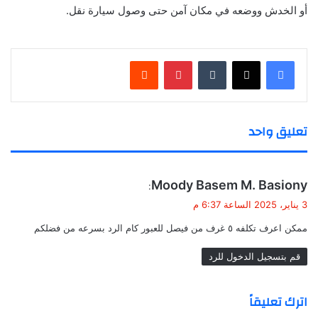
أو الخدش ووضعه في مكان آمن حتى وصول سيارة نقل
.
بينتيريست
تعليق واحد
ي
Moody Basem M. Basiony‎‏
:
ق
3 يناير، 2025 الساعة 6:37 م
و
ممكن اعرف تكلفه ٥ غرف من فيصل للعبور كام الرد بسرعه من فضلكم
ل
قم بتسجيل الدخول للرد
اترك تعليقاً