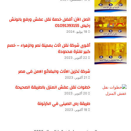
اتصل الآن: أفضل خدمة نقل عفش ورفع بالونش
رخيص 01091393155
18 يوليو، 2024
أقوى شركة نقل اثاث بمدينة نصر والزهراء – خصم
كبير لفترة محدودة
22 أكتوبر، 2023
شركة تخزين الاثاث والبضائع الامن فى مصر
21 أكتوبر، 2023
خطوات نقل عفش المنزل بالطريقة الصحيحة
20 أكتوبر، 2023
طريقة رص الصينى في الكرتونة
18 أكتوبر، 2023