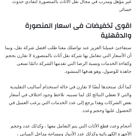
غير مؤهل ومدرب في مجال نقل الاثاث بالمنصورة لتفادي حدوث
خسائر
.
اقوى تخفيضات فى اسعار المنصورة
والدقهلية
ستفاجئ عميلنا العزيز عند تواصلك معنا طلب افضل شركة نقل، وبما
أن الأسعار التي تتعامل بها شركة نقل أثاث بالمنصورة لا تقارن بحجم
وكفاءة الخدمات ونسبة الرضا التي تقدمها الشركة دائمًا تسعى
جاهدة للوصول، وهو هدفها المنشود.
كما أنك ستجدها أيضًا لا تقارن في حالة استخدام أساليب التقليدية
والتي لا تعطي النتائج لك لما تسببه
. نلاحظ وجود اختلاف في أسعار
بعض الشركات وهذا يرجع إلى عدد الخدمات التي يرغب العميل في
الحصول عليها وحجم وعدد.
أحجام وعدد قطع الأثاث التي يتم التعامل معها ، وكذلك عدد وحجم
الأجهزة الكهربائية وكذلك عدد الأدوار ومساحة مداخل المباني ،