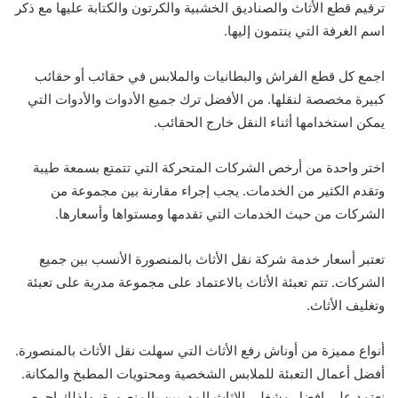
ترقيم قطع الأثاث والصناديق الخشبية والكرتون والكتابة عليها مع ذكر
اسم الغرفة التي ينتمون إليها.
اجمع كل قطع الفراش والبطانيات والملابس في حقائب أو حقائب
كبيرة مخصصة لنقلها. من الأفضل ترك جميع الأدوات والأدوات التي
يمكن استخدامها أثناء النقل خارج الحقائب.
اختر واحدة من أرخص الشركات المتحركة التي تتمتع بسمعة طيبة
وتقدم الكثير من الخدمات. يجب إجراء مقارنة بين مجموعة من
الشركات من حيث الخدمات التي تقدمها ومستواها وأسعارها.
تعتبر أسعار خدمة شركة نقل الأثاث بالمنصورة الأنسب بين جميع
الشركات. تتم تعبئة الأثاث بالاعتماد على مجموعة مدربة على تعبئة
وتغليف الأثاث.
أنواع مميزة من أوناش رفع الأثاث التي سهلت نقل الأثاث بالمنصورة.
أفضل أعمال التعبئة للملابس الشخصية ومحتويات المطبخ والمكانة.
نعتمد على افضل مشغلي الاثاث المدربين بالمنصورة، ولذلك احرص