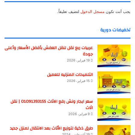
يجب أنت تكون
مسجل الدخول
لتضيف تعليقاً.
تخفيضات دورية
عربيات ربع نقل لنقل العفش بأفضل الأسعار وأعلى
جودة
19 فبراير، 2026
التلميحات المنزليه للعميل
15 فبراير، 2026
سعر ايجار ونش رفع الاثاث 01091393155 | نقل
اثاث
9 فبراير، 2026
طرق ذكية لتوزيع الأثاث بعد الانتقال لمنزل جديد
19 أغسطس، 2024