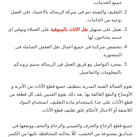
جميع الخدمات.
التغليف والتعبئة تتم فى شركة الرساله بالاعتماد على افضل
نوعيه من الخامات.
نعمل على تسهيل
نقل الاثاث بالمنوفية
على العملاء وتوفير اى
خدمه يحتاجون لها.
تتخصص شركتنا فى جميع اعمال نقل العفش الشامله فى
المنصورة.
بمجرد التواصل مع فريق العمل فى الرسالة سيتم تزويدكم
بالمعلومات والتفاصيل.
تقوم العمالة الفنية المدربة بتنظيف جميع قطع الأثاث من الأتربة و
الأوساخ والبقع العالقة بها.
بعد ذلك يقوم الفنيين بلف كل قطعة من
قطع الأثاث على حدا باستخدام مادة التغليف
.
استخدام المواد
اللاصقة أو الاحبال لأحكام غلق تغليف قطع الأثاث
.
جميع قطع الزجاج والخزف والصيني والرخام والتحف ووضعها في
صناديق مصنوعة من الخشب.
كلًا بحالته للمحافظة عليها من الكسر